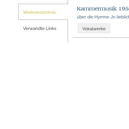
Kammermusik 195
Werkverzeichnis
über die Hymne „In lieblic
Verwandte Links
Vokalwerke