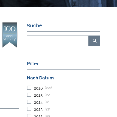
Suche
Filter
Nach Datum
(200)
2026
(75)
2025
(72)
2024
(93)
2023
(98)
2022