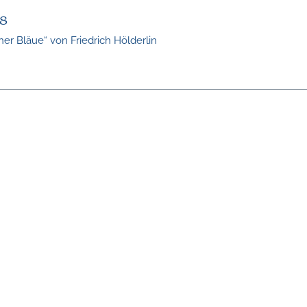
8
her Bläue“ von Friedrich Hölderlin