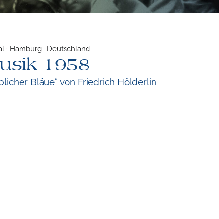
aal · Hamburg · Deutschland
sik 1958
blicher Bläue“ von Friedrich Hölderlin