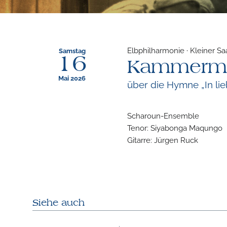
Elbphilharmonie · Kleiner S
Samstag
16
Kammermu
Mai 2026
über die Hymne „In lie
Scharoun-Ensemble
Tenor: Siyabonga Maqungo
Gitarre: Jürgen Ruck
Siehe auch