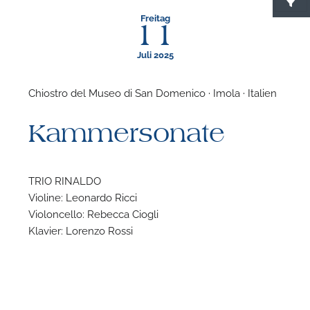
Freitag
11
Juli 2025
Chiostro del Museo di San Domenico · Imola · Italien
F
Kammersonate
N
TRIO RINALDO
Violine: Leonardo Ricci
Violoncello: Rebecca Ciogli
Klavier: Lorenzo Rossi