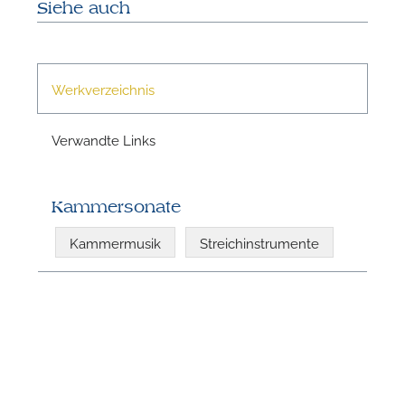
Siehe auch
Werkverzeichnis
Verwandte Links
Kammersonate
N
Kammermusik
Streichinstrumente