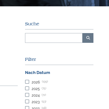
Suche
Filter
Nach Datum
(199)
2026
(75)
2025
(72)
2024
(93)
2023
(98)
2022