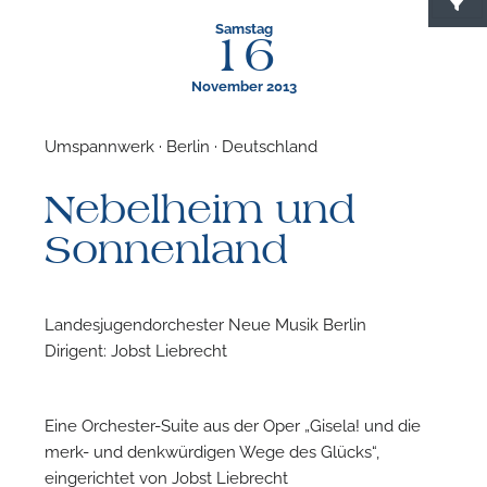
Samstag
16
November 2013
Umspannwerk · Berlin · Deutschland
F
Nebelheim und
N
Sonnenland
Landesjugendorchester Neue Musik Berlin
Dirigent: Jobst Liebrecht
Eine Orchester-Suite aus der Oper „Gisela! und die
merk- und denkwürdigen Wege des Glücks“,
eingerichtet von Jobst Liebrecht