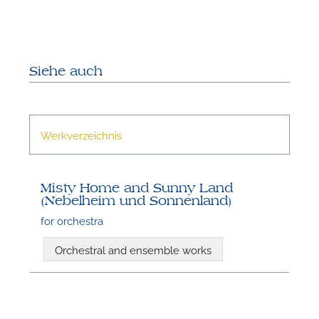
Siehe auch
Werkverzeichnis
N
Misty Home and Sunny Land
(Nebelheim und Sonnenland)
for orchestra
Orchestral and ensemble works