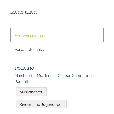
Siehe auch
Werkverzeichnis
Verwandte Links
N
Pollicino
Märchen für Musik nach Collodi, Grimm und
Perrault
Musiktheater
Kinder- und Jugendoper