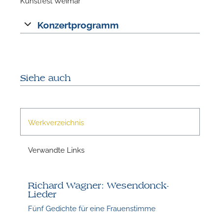
Kunstfest Weimar
Konzertprogramm
Siehe auch
N
Werkverzeichnis
Verwandte Links
Richard Wagner: Wesendonck-
Lieder
Fünf Gedichte für eine Frauenstimme