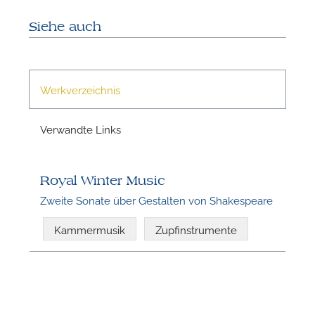
Siehe auch
Werkverzeichnis
Verwandte Links
N
Royal Winter Music
Zweite Sonate über Gestalten von Shakespeare
Kammermusik
Zupfinstrumente