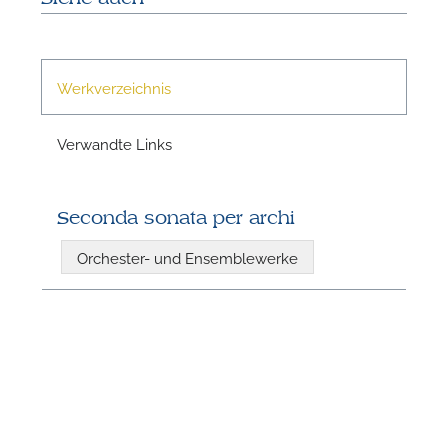
Werkverzeichnis
Verwandte Links
Seconda sonata per archi
N
Orchester- und Ensemblewerke