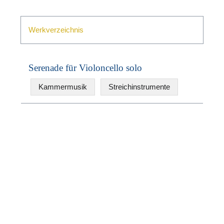
Werkverzeichnis
Serenade für Violoncello solo
Kammermusik
Streichinstrumente
N