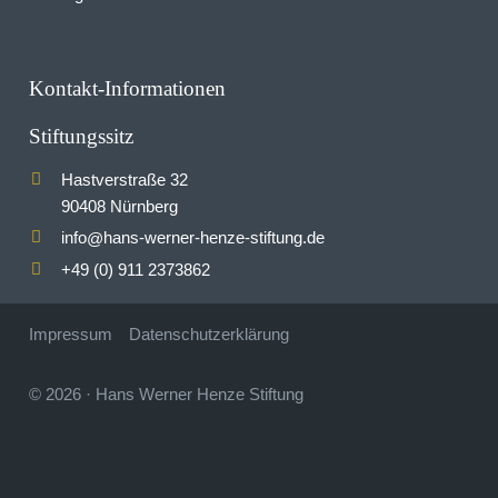
Kontakt-Informationen
Stiftungssitz
Hastverstraße 32
90408 Nürnberg
info
hans-werner-henze-stiftung.de
@
+49 (0) 911 2373862
Impressum
Datenschutzerklärung
© 2026
·
Hans Werner Henze Stiftung