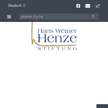
Deutsch
Archiv der
Veranstaltungen
seit 09/2013