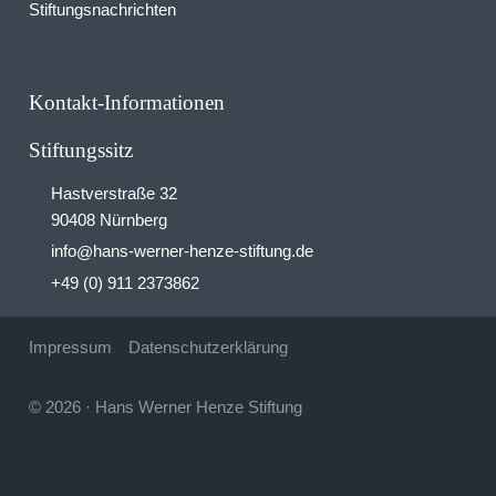
Stiftungsnachrichten
Kontakt-Informationen
Stiftungssitz
Hastverstraße 32
90408 Nürnberg
info
hans-werner-henze-stiftung.de
@
+49 (0) 911 2373862
Impressum
Datenschutzerklärung
© 2026
·
Hans Werner Henze Stiftung