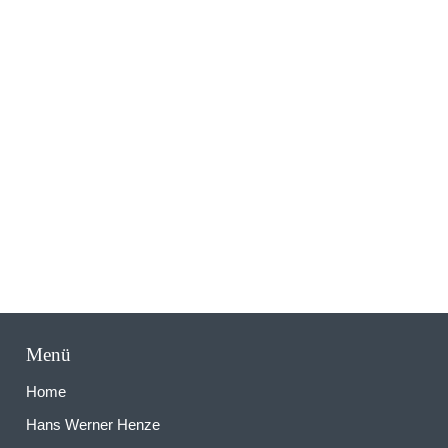
N
Menü
Home
Hans Werner Henze