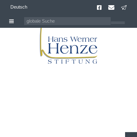
Deutsch
Archiv der
Veranstaltungen
seit 09/2013