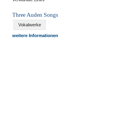
Three Auden Songs
Vokalwerke
weitere Informationen
N