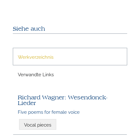
Siehe auch
Werkverzeichnis
N
Verwandte Links
Richard Wagner: Wesendonck-
Lieder
Five poems for female voice
Vocal pieces