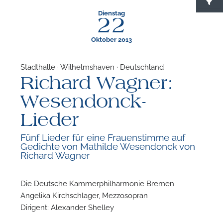
Dienstag
22
Oktober 2013
Stadthalle · Wilhelmshaven · Deutschland
Richard Wagner:
F
Wesendonck-
N
Lieder
Fünf Lieder für eine Frauenstimme auf
Gedichte von Mathilde Wesendonck von
Richard Wagner
Die Deutsche Kammerphilharmonie Bremen
Angelika Kirchschlager, Mezzosopran
Dirigent: Alexander Shelley