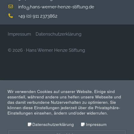
info
hans-werner-henze-stiftung.de
@
+49 (0) 911 2373862
Impressum
Datenschutzerklärung
© 2026
·
Hans Werner Henze Stiftung
Wir verwenden Cookies auf unserer Website. Einige sind
essentiell, während andere uns helfen unsere Webseite und
das damit verbundene Nutzerverhalten zu optimieren. Sie
können diese Einstellungen jederzeit über die Privatsphäre-
Einstellungen einsehen, ändern und/oder widerrufen.
Datenschutzerklärung
Impressum