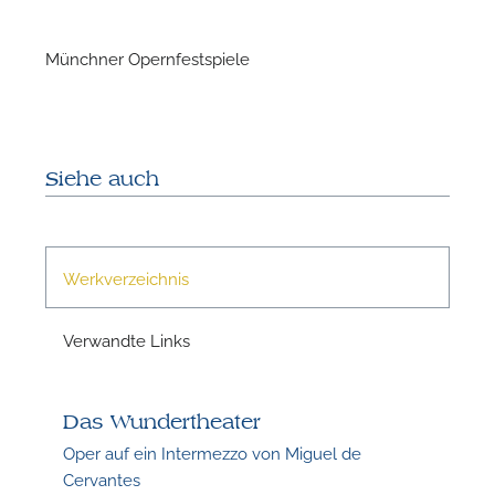
Münchner Opernfestspiele
N
Siehe auch
Werkverzeichnis
Verwandte Links
N
Das Wundertheater
Oper auf ein Intermezzo von Miguel de
Cervantes