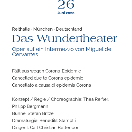
26
Juni 2020
Reithalle · München · Deutschland
Das Wundertheater
F
Oper auf ein Intermezzo von Miguel de
Cervantes
N
Fällt aus wegen Corona-Epidemie
Cancelled due to Corona epidemic
Cancellato a causa di epidemia Corona
Konzept / Regie / Choreographie: Thea Reifler,
Philipp Bergmann
Bühne: Stefan Britze
Dramaturgie: Benedikt Stampfli
Dirigent: Carl Christian Bettendorf