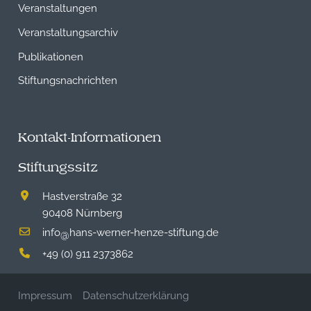
Veranstaltungen
Veranstaltungsarchiv
Publikationen
Stiftungsnachrichten
Kontakt-Informationen
Stiftungssitz
Hastverstraße 32
90408 Nürnberg
info
hans-werner-henze-stiftung.de
@
+49 (0) 911 2373862
Impressum
Datenschutzerklärung