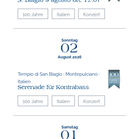
S. Biagio 9 agosto ore 12.07
100 Jahre
Italien
Konzert
Sonntag
02
August 2026
Tempio di San Biagio · Montepulciano ·
Italien
Serenade für Kontrabass
100 Jahre
Italien
Konzert
Samstag
01