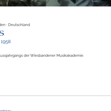
aden · Deutschland
s
 1958
lussjahrgangs der Wiesbandener Musikakademie.