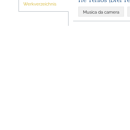
Tre Tentos (Drei Te
Werkverzeichnis
Musica da camera