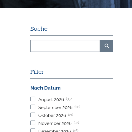
Suche
Filter
Nach Datum
(35)
August
2026
(20)
September
2026
(21)
Oktober
2026
(22)
November
2026
(16)
Dezember
2026