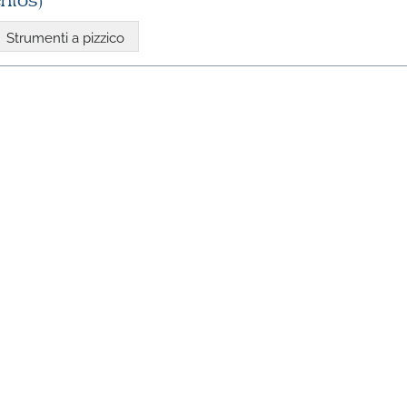
ntos)
Strumenti a pizzico