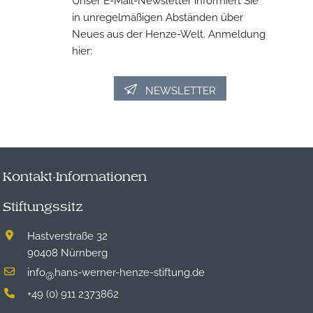
in unregelmäßigen Abständen über
Neues aus der Henze-Welt. Anmeldung
hier:
NEWSLETTER
Kontakt-Informationen
Stiftungssitz
Hastverstraße 32
90408 Nürnberg
info
hans-werner-henze-stiftung.de
@
+49 (0) 911 2373862