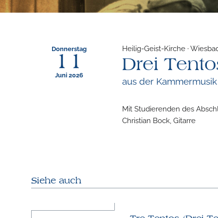
Heilig-Geist-Kirche · Wiesb
Donnerstag
11
Drei Tento
Juni 2026
aus der Kammermusik
Mit Studierenden des Absch
Christian Bock, Gitarre
Siehe auch