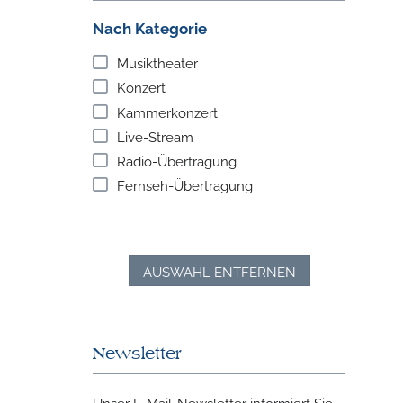
Nach Kategorie
Musiktheater
Konzert
Kammerkonzert
Live-Stream
Radio-Übertragung
Fernseh-Übertragung
AUSWAHL ENTFERNEN
Newsletter
Unser E-Mail-Newsletter informiert Sie