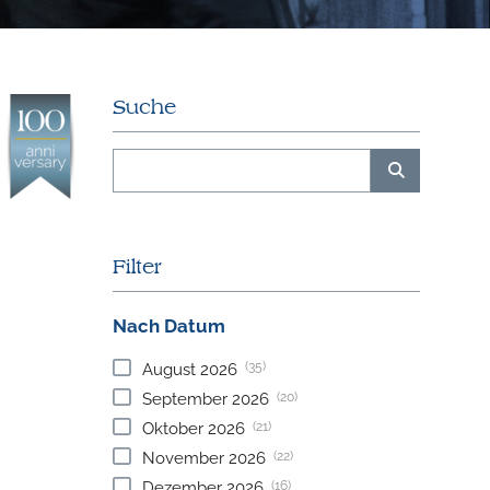
Suche
Filter
Nach Datum
(35)
August
2026
(20)
September
2026
(21)
Oktober
2026
(22)
November
2026
(16)
Dezember
2026