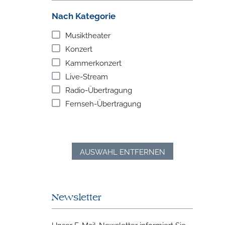
Nach Kategorie
Musiktheater
Konzert
Kammerkonzert
Live-Stream
Radio-Übertragung
Fernseh-Übertragung
AUSWAHL ENTFERNEN
Newsletter
Unser E-Mail-Newsletter informiert Sie