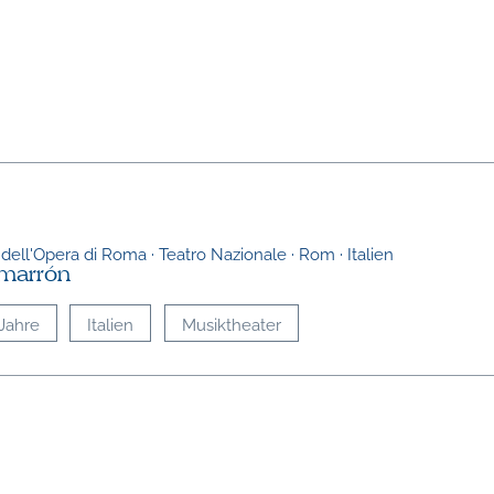
 dell'Opera di Roma · Teatro Nazionale · Rom · Italien
imarrón
Jahre
Italien
Musiktheater