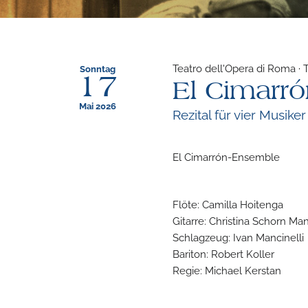
Teatro dell'Opera di Roma · T
Sonntag
17
El Cimarró
Mai 2026
Rezital für vier Musiker
El Cimarrón-Ensemble
Flöte: Camilla Hoitenga
Gitarre: Christina Schorn Man
Schlagzeug: Ivan Mancinelli
Bariton: Robert Koller
Regie: Michael Kerstan