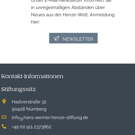
in unregelmäßigen Abständen über
Neues aus der Henze-Welt. Anmeldung
hier:
NEWSLETTER
Kontakt-Informationen
Stiftungssitz
Hastverstraße 32
90408 Nürnberg
info
hans-werner-henze-stiftung.de
@
+49 (0) 911 2373862