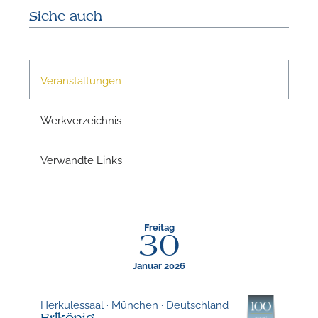
Siehe auch
N
Veranstaltungen
Werkverzeichnis
Verwandte Links
Freitag
30
N
Januar 2026
Herkulessaal · München · Deutschland