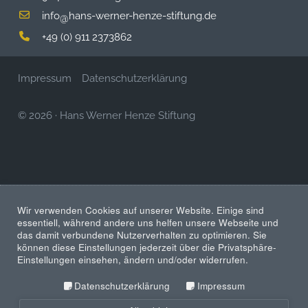
info
hans-werner-henze-stiftung.de
@
+49 (0) 911 2373862
Impressum
Datenschutzerklärung
© 2026
·
Hans Werner Henze Stiftung
Wir verwenden Cookies auf unserer Website. Einige sind
essentiell, während andere uns helfen unsere Webseite und
das damit verbundene Nutzerverhalten zu optimieren. Sie
können diese Einstellungen jederzeit über die Privatsphäre-
Einstellungen einsehen, ändern und/oder widerrufen.
Datenschutzerklärung
Impressum