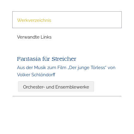
Werkverzeichnis
N
Verwandte Links
Fantasia für Streicher
Aus der Musik zum Film „Der junge Törless“ von
Volker Schlöndorff
Orchester- und Ensemblewerke
N