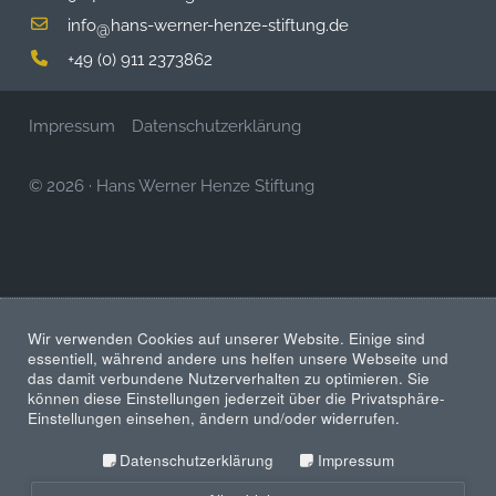
info
hans-werner-henze-stiftung.de
@
+49 (0) 911 2373862
Impressum
Datenschutzerklärung
© 2026
·
Hans Werner Henze Stiftung
Wir verwenden Cookies auf unserer Website. Einige sind
essentiell, während andere uns helfen unsere Webseite und
das damit verbundene Nutzerverhalten zu optimieren. Sie
können diese Einstellungen jederzeit über die Privatsphäre-
Einstellungen einsehen, ändern und/oder widerrufen.
Datenschutzerklärung
Impressum