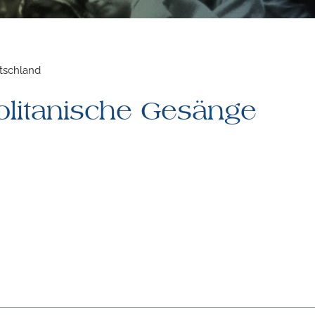
utschland
olitanische Gesänge