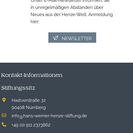
in unregelmäßigen Abständen über
Neues aus der Henze-Welt. Anmeldung
hier:
NEWSLETTER
Kontakt-Informationen
Stiftungssitz
Hastverstraße 32
90408 Nürnberg
info
hans-werner-henze-stiftung.de
@
+49 (0) 911 2373862