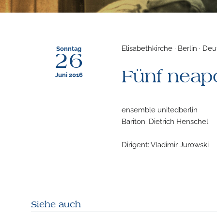
Elisabethkirche · Berlin · De
Sonntag
26
Fünf neap
Juni 2016
ensemble unitedberlin
Bariton: Dietrich Henschel
Dirigent: Vladimir Jurowski
Siehe auch