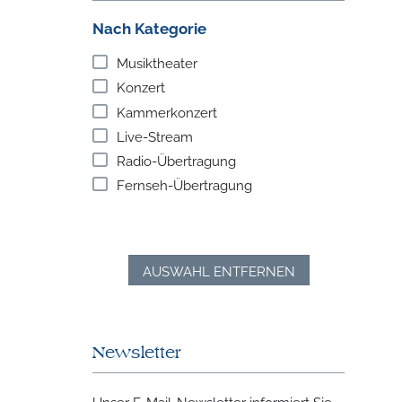
Nach Kategorie
Musiktheater
Konzert
Kammerkonzert
Live-Stream
Radio-Übertragung
Fernseh-Übertragung
AUSWAHL ENTFERNEN
Newsletter
Unser E-Mail-Newsletter informiert Sie