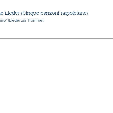
he Lieder (Cinque canzoni napoletane)
urro“ (Lieder zur Trommel)