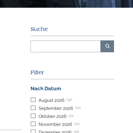
Suche
Filter
Nach Datum
(34)
August
2026
(20)
September
2026
(21)
Oktober
2026
(22)
November
2026
(16)
Dezember
2026