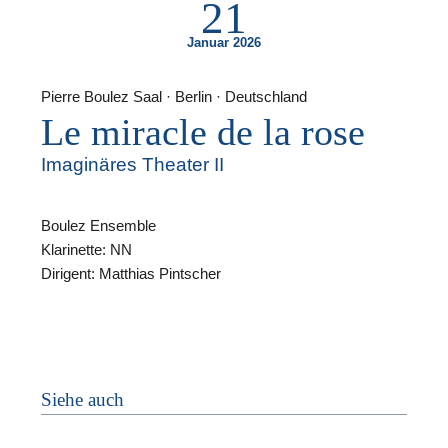
21
Januar 2026
Pierre Boulez Saal · Berlin · Deutschland
Le miracle de la rose
F
Imaginäres Theater II
N
Boulez Ensemble
Klarinette: NN
Dirigent: Matthias Pintscher
Siehe auch