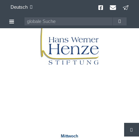
Deutsch
Veranstaltungen
weltweit
S
Mittwoch