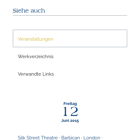
Siehe auch
N
Veranstaltungen
Werkverzeichnis
Verwandte Links
Freitag
12
N
Juni 2015
Silk Street Theatre · Barbican · London ·