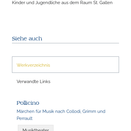
Kinder und Jugendliche aus dem Raum St. Gallen
N
Siehe auch
Werkverzeichnis
Verwandte Links
Pollicino
N
Märchen für Musik nach Collodi, Grimm und
Perrault
Musiktheater