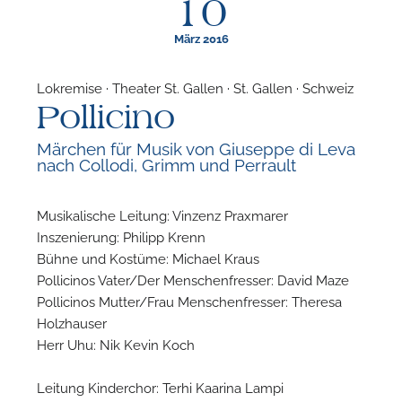
10
März 2016
Lokremise · Theater St. Gallen · St. Gallen · Schweiz
Pollicino
F
Märchen für Musik von Giuseppe di Leva
nach Collodi, Grimm und Perrault
N
Musikalische Leitung: Vinzenz Praxmarer
Inszenierung: Philipp Krenn
Bühne und Kostüme: Michael Kraus
Pollicinos Vater/Der Menschenfresser: David Maze
Pollicinos Mutter/Frau Menschenfresser: Theresa
Holzhauser
Herr Uhu: Nik Kevin Koch
Leitung Kinderchor: Terhi Kaarina Lampi