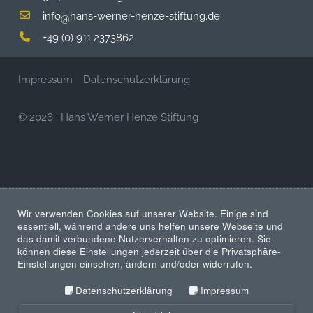
info
hans-werner-henze-stiftung.de
@
+49 (0) 911 2373862
Impressum
Datenschutzerklärung
© 2026
·
Hans Werner Henze Stiftung
Wir verwenden Cookies auf unserer Website. Einige sind
essentiell, während andere uns helfen unsere Webseite und
das damit verbundene Nutzerverhalten zu optimieren. Sie
können diese Einstellungen jederzeit über die Privatsphäre-
Einstellungen einsehen, ändern und/oder widerrufen.
Datenschutzerklärung
Impressum