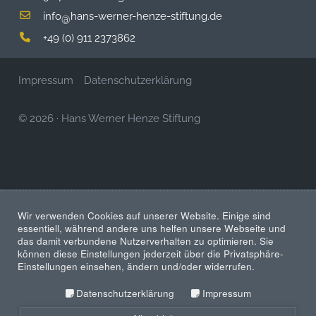
info
hans-werner-henze-stiftung.de
@
+49 (0) 911 2373862
Impressum
Datenschutzerklärung
© 2026
·
Hans Werner Henze Stiftung
Wir verwenden Cookies auf unserer Website. Einige sind
essentiell, während andere uns helfen unsere Webseite und
das damit verbundene Nutzerverhalten zu optimieren. Sie
können diese Einstellungen jederzeit über die Privatsphäre-
Einstellungen einsehen, ändern und/oder widerrufen.
Datenschutzerklärung
Impressum