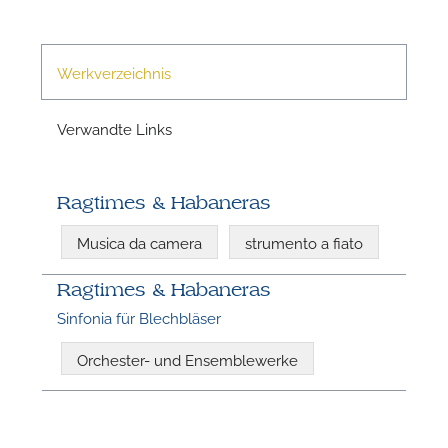
Werkverzeichnis
N
Verwandte Links
Ragtimes & Habaneras
Musica da camera
strumento a fiato
Ragtimes & Habaneras
Sinfonia für Blechbläser
Orchester- und Ensemblewerke
N