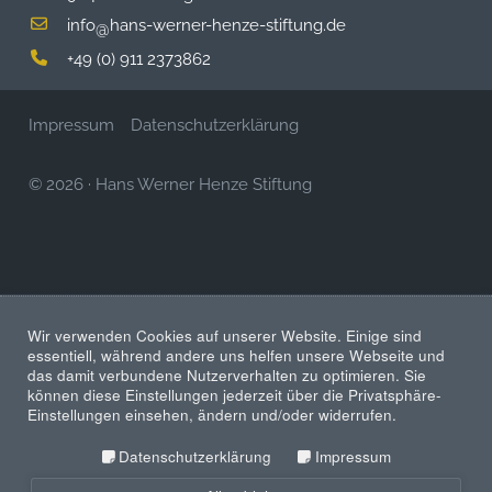
info
hans-werner-henze-stiftung.de
@
+49 (0) 911 2373862
Impressum
Datenschutzerklärung
© 2026
·
Hans Werner Henze Stiftung
Wir verwenden Cookies auf unserer Website. Einige sind
essentiell, während andere uns helfen unsere Webseite und
das damit verbundene Nutzerverhalten zu optimieren. Sie
können diese Einstellungen jederzeit über die Privatsphäre-
Einstellungen einsehen, ändern und/oder widerrufen.
Datenschutzerklärung
Impressum