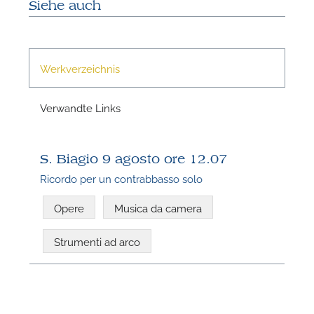
Siehe auch
N
Werkverzeichnis
Verwandte Links
S. Biagio 9 agosto ore 12.07
Ricordo per un contrabbasso solo
Opere
Musica da camera
Strumenti ad arco
N