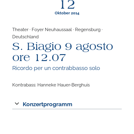
12
Oktober 2014
Theater · Foyer Neuhaussaal · Regensburg ·
Deutschland
F
S. Biagio 9 agosto
N
ore 12.07
Ricordo per un contrabbasso solo
Kontrabass: Hanneke Hauer-Berghuis
Konzertprogramm