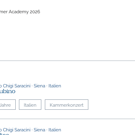
ummer Academy 2026
 Chigi Saracini · Siena · Italien
ubino
Jahre
Italien
Kammerkonzert
 Chigi Saracini · Siena · Italien