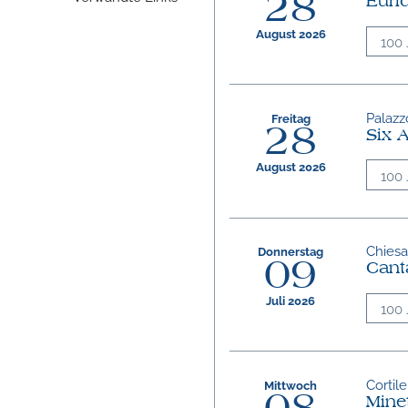
28
Euri
August 2026
100 
Palazzo
Freitag
28
Six 
August 2026
100 
Chiesa 
Donnerstag
09
Cant
Juli 2026
100 
Cortile
Mittwoch
Mine