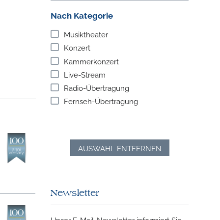
Nach Kategorie
Musiktheater
Konzert
Kammerkonzert
Live-Stream
Radio-Übertragung
Fernseh-Übertragung
AUSWAHL ENTFERNEN
Newsletter
Unser E-Mail-Newsletter informiert Sie