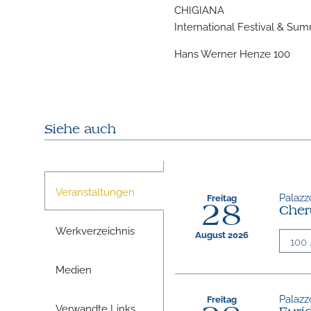
CHIGIANA
International Festival & S
Hans Werner Henze 100
Siehe auch
Veranstaltungen
Palazzo
Freitag
28
Cher
Werkverzeichnis
August 2026
100 
Medien
Palazzo
Freitag
Verwandte Links