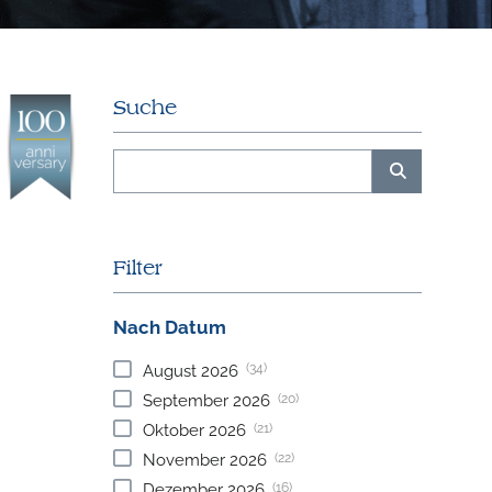
Suche
Filter
Nach Datum
(34)
August
2026
(20)
September
2026
(21)
Oktober
2026
(22)
November
2026
(16)
Dezember
2026