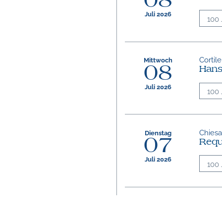
08
Juli 2026
100 
Cortile
Mittwoch
08
Hans
Juli 2026
100 
Chiesa 
Dienstag
07
Req
Juli 2026
100 