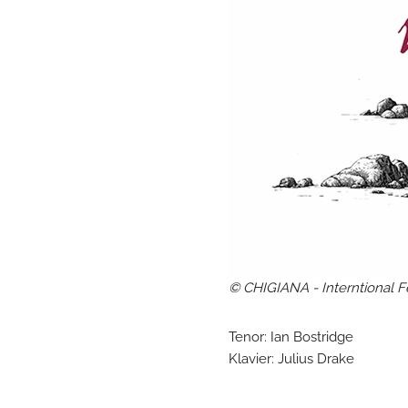
© CHIGIANA - Interntional 
Tenor: Ian Bostridge
Klavier: Julius Drake