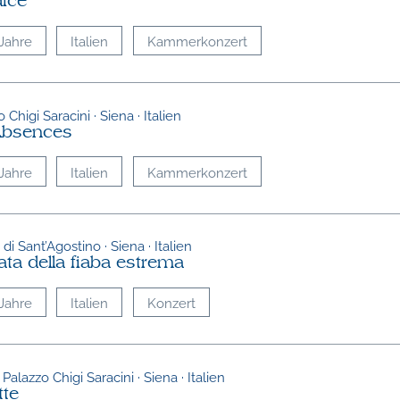
dice
Jahre
Italien
Kammerkonzert
 Chigi Saracini · Siena · Italien
Absences
Jahre
Italien
Kammerkonzert
di Sant’Agostino · Siena · Italien
ata della fiaba estrema
Jahre
Italien
Konzert
 Palazzo Chigi Saracini · Siena · Italien
tte