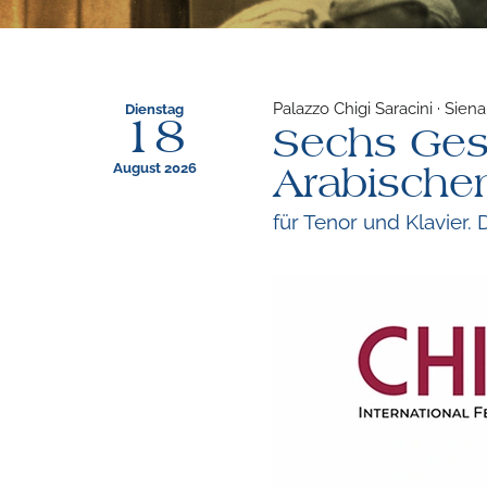
Palazzo Chigi Saracini · Siena 
Dienstag
18
Sechs Ge
August 2026
Arabische
für Tenor und Klavier