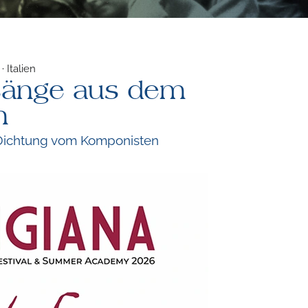
· Italien
sänge aus dem
n
. Dichtung vom Komponisten