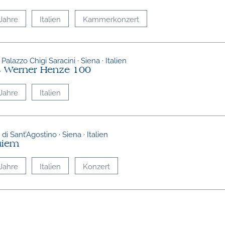
Jahre
Italien
Kammerkonzert
 Palazzo Chigi Saracini · Siena · Italien
 Werner Henze 100
Jahre
Italien
di Sant’Agostino · Siena · Italien
uiem
Jahre
Italien
Konzert