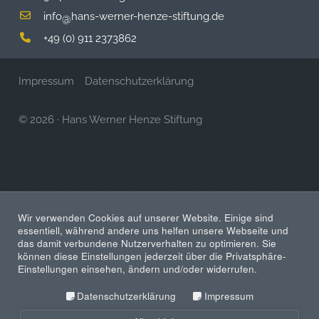
info
hans-werner-henze-stiftung.de
@
+49 (0) 911 2373862
Impressum
Datenschutzerklärung
© 2026
·
Hans Werner Henze Stiftung
Wir verwenden Cookies auf unserer Website. Einige sind
essentiell, während andere uns helfen unsere Webseite und
das damit verbundene Nutzerverhalten zu optimieren. Sie
können diese Einstellungen jederzeit über die Privatsphäre-
Einstellungen einsehen, ändern und/oder widerrufen.
Datenschutzerklärung
Impressum