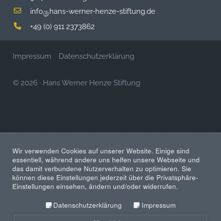
info
hans-werner-henze-stiftung.de
@
+49 (0) 911 2373862
Impressum
Datenschutzerklärung
© 2026
·
Hans Werner Henze Stiftung
Wir verwenden Cookies auf unserer Website. Einige sind
essentiell, während andere uns helfen unsere Webseite und
das damit verbundene Nutzerverhalten zu optimieren. Sie
können diese Einstellungen jederzeit über die Privatsphäre-
Einstellungen einsehen, ändern und/oder widerrufen.
Datenschutzerklärung
Impressum