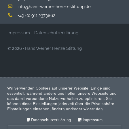
info
hans-werner-henze-stiftung.de
@
+49 (0) 911 2373862
Impressum
Datenschutzerklärung
© 2026
·
Hans Werner Henze Stiftung
Wir verwenden Cookies auf unserer Website. Einige sind
essentiell, während andere uns helfen unsere Webseite und
das damit verbundene Nutzerverhalten zu optimieren. Sie
können diese Einstellungen jederzeit über die Privatsphäre-
Einstellungen einsehen, ändern und/oder widerrufen.
Datenschutzerklärung
Impressum