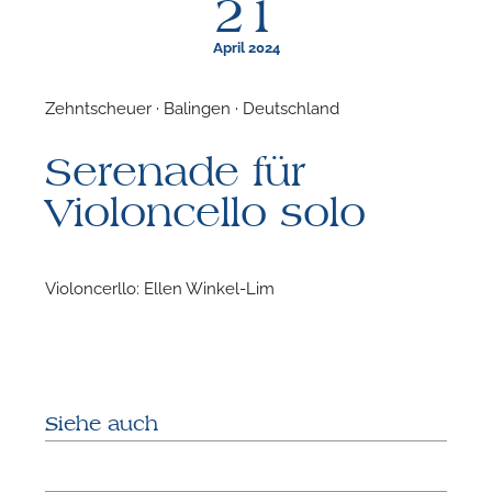
21
April 2024
Zehntscheuer · Balingen · Deutschland
F
Serenade für
N
Violoncello solo
Violoncerllo: Ellen Winkel-Lim
Siehe auch