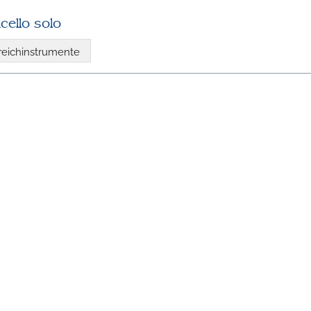
cello solo
reichinstrumente