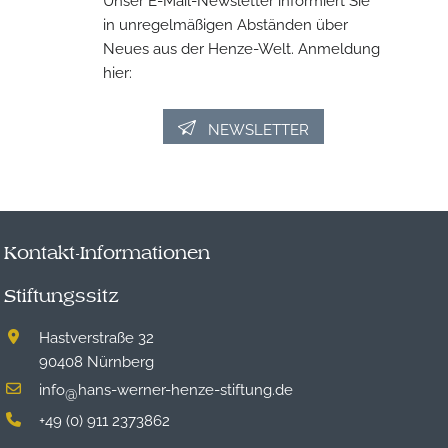
in unregelmäßigen Abständen über
Neues aus der Henze-Welt. Anmeldung
hier:
NEWSLETTER
Kontakt-Informationen
Stiftungssitz
Hastverstraße 32
90408 Nürnberg
info
hans-werner-henze-stiftung.de
@
+49 (0) 911 2373862