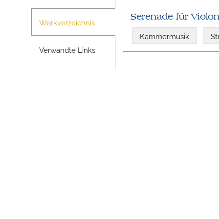
Serenade für Violon
Werkverzeichnis
Kammermusik
St
Verwandte Links