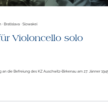
· Bratislava · Slowakei
ür Violoncello solo
 an die Befreiung des KZ Auschwitz-Birkenau am 27. Jänner 194