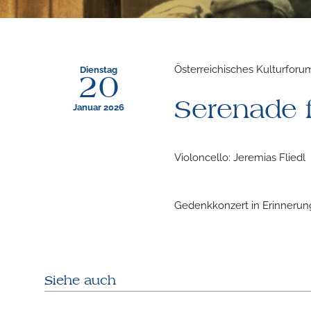
Österreichisches Kulturforum 
Dienstag
20
Serenade f
Januar 2026
Violoncello: Jeremias Fliedl
Gedenkkonzert in Erinnerung
Siehe auch