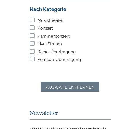
Nach Kategorie
Musiktheater
Konzert
Kammerkonzert
Live-Stream
Radio-Übertragung
Fernseh-Übertragung
AUSWAHL ENTFERNEN
Newsletter
Unser E-Mail-Newsletter informiert Sie