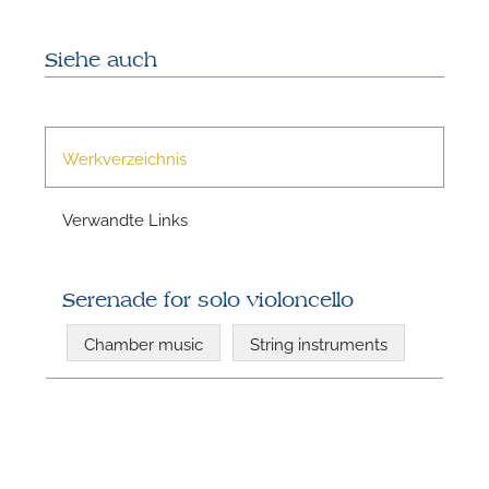
Siehe auch
N
Werkverzeichnis
Verwandte Links
Serenade for solo violoncello
Chamber music
String instruments
N