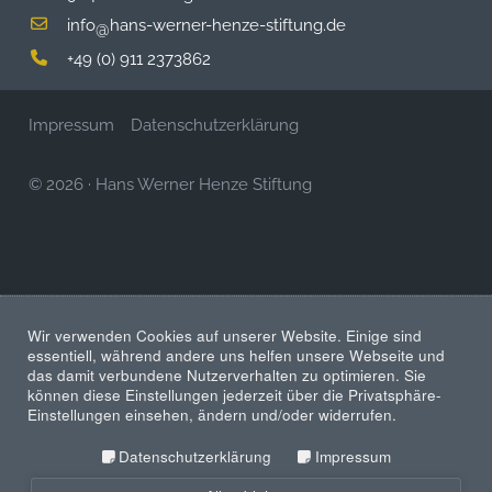
info
hans-werner-henze-stiftung.de
@
+49 (0) 911 2373862
Impressum
Datenschutzerklärung
© 2026
·
Hans Werner Henze Stiftung
Wir verwenden Cookies auf unserer Website. Einige sind
essentiell, während andere uns helfen unsere Webseite und
das damit verbundene Nutzerverhalten zu optimieren. Sie
können diese Einstellungen jederzeit über die Privatsphäre-
Einstellungen einsehen, ändern und/oder widerrufen.
Datenschutzerklärung
Impressum