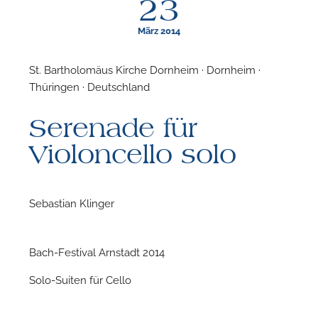
23
März 2014
St. Bartholomäus Kirche Dornheim · Dornheim ·
Thüringen · Deutschland
F
Serenade für
N
Violoncello solo
Sebastian Klinger
Bach-Festival Arnstadt 2014
Solo-Suiten für Cello