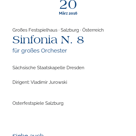
20
März 2016
Großes Festspielhaus · Salzburg · Österreich
Sinfonia N. 8
F
für großes Orchester
N
Sächsische Staatskapelle Dresden
Dirigent: Vladimir Jurowski
Osterfestspiele Salzburg