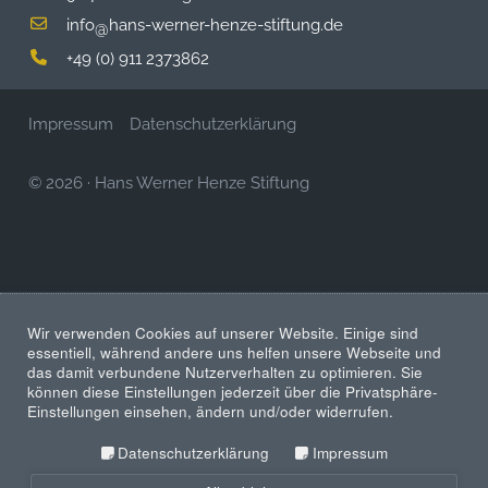
info
hans-werner-henze-stiftung.de
@
+49 (0) 911 2373862
Impressum
Datenschutzerklärung
© 2026
·
Hans Werner Henze Stiftung
Wir verwenden Cookies auf unserer Website. Einige sind
essentiell, während andere uns helfen unsere Webseite und
das damit verbundene Nutzerverhalten zu optimieren. Sie
können diese Einstellungen jederzeit über die Privatsphäre-
Einstellungen einsehen, ändern und/oder widerrufen.
Datenschutzerklärung
Impressum