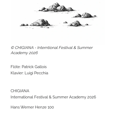
N
© CHIGIANA - Interntional Festival & Summer
Academy 2026
Flöte: Patrick Gallois
Klavier: Luigi Pecchia
CHIGIANA
N
International Festival & Summer Academy 2026
Hans Werner Henze 100