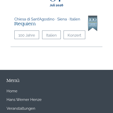
Juli 2026
Chiesa di Sant’Agostino · Siena · Italien
Requiem
100 Jahre
Italien
Konzert
Menü
Home
Hans Werner Henze
Veranstaltungen