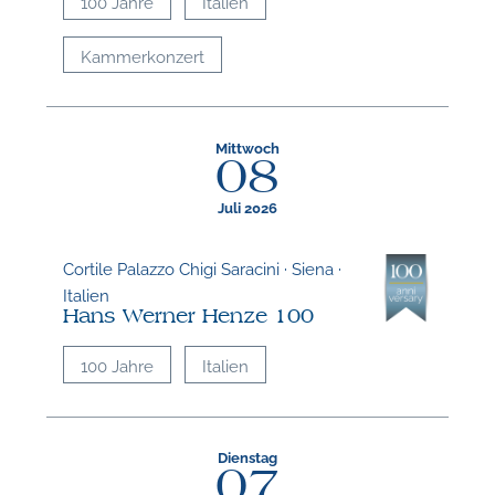
100 Jahre
Italien
Kammerkonzert
Mittwoch
08
Juli 2026
Cortile Palazzo Chigi Saracini · Siena ·
Italien
Hans Werner Henze 100
100 Jahre
Italien
Dienstag
07