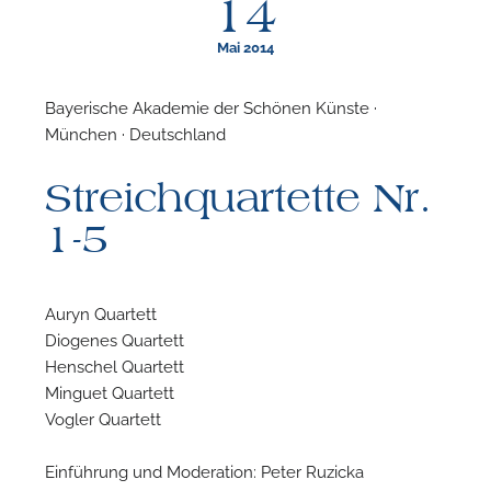
14
Mai 2014
Bayerische Akademie der Schönen Künste ·
München · Deutschland
F
Streichquartette Nr.
N
1-5
Auryn Quartett
Diogenes Quartett
Henschel Quartett
Minguet Quartett
Vogler Quartett
Einführung und Moderation: Peter Ruzicka