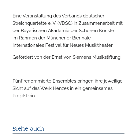
Eine Veranstaltung des Verbands deutscher
Streichquartette e. V. (VDSQ) in Zusammenarbeit mit
N
der Bayerischen Akademie der Schönen Künste
im Rahmen der Münchener Biennale -
Internationales Festival für Neues Musiktheater
Gefördert von der Ernst von Siemens Musikstiftung
Fünf renommierte Ensembles bringen ihre jeweilige
Sicht auf das Werk Henzes in ein gemeinsames
Projekt ein.
N
Siehe auch