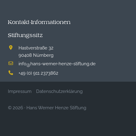
Kontakt-Informationen
Stiftungssitz
Hastverstraße 32
90408 Nürnberg
info
hans-werner-henze-stiftung.de
@
+49 (0) 911 2373862
Impressum
Datenschutzerklärung
© 2026
·
Hans Werner Henze Stiftung