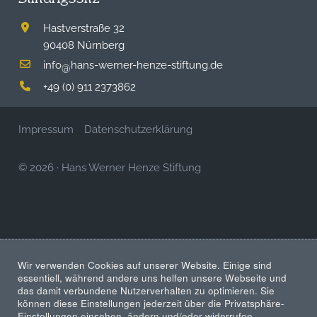
Hastverstraße 32
90408 Nürnberg
info
hans-werner-henze-stiftung.de
@
+49 (0) 911 2373862
Impressum
Datenschutzerklärung
© 2026
·
Hans Werner Henze Stiftung
Wir verwenden Cookies auf unserer Website. Einige sind
essentiell, während andere uns helfen unsere Webseite und
das damit verbundene Nutzerverhalten zu optimieren. Sie
können diese Einstellungen jederzeit über die Privatsphäre-
Einstellungen einsehen, ändern und/oder widerrufen.