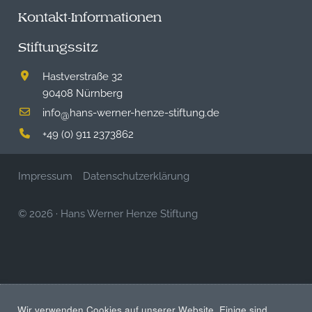
Kontakt-Informationen
Stiftungssitz
Hastverstraße 32
90408 Nürnberg
info
hans-werner-henze-stiftung.de
@
+49 (0) 911 2373862
Impressum
Datenschutzerklärung
© 2026
·
Hans Werner Henze Stiftung
Wir verwenden Cookies auf unserer Website. Einige sind