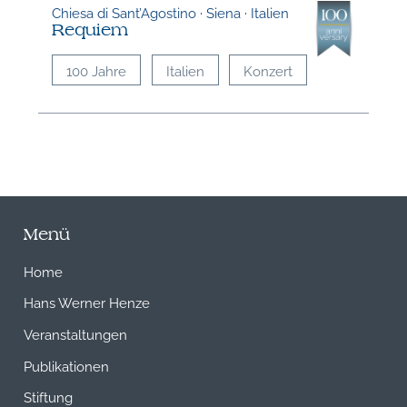
Chiesa di Sant’Agostino · Siena · Italien
Requiem
100 Jahre
Italien
Konzert
Menü
Home
Hans Werner Henze
Veranstaltungen
Publikationen
Stiftung