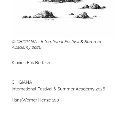
N
© CHIGIANA - Interntional Festival & Summer
Academy 2026
Klavier: Erik Bertsch
CHIGIANA
International Festival & Summer Academy 2026
Hans Werner Henze 100
N