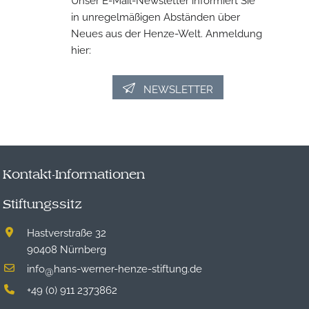
in unregelmäßigen Abständen über
Neues aus der Henze-Welt. Anmeldung
hier:
NEWSLETTER
Kontakt-Informationen
Stiftungssitz
Hastverstraße 32
90408 Nürnberg
info
hans-werner-henze-stiftung.de
@
+49 (0) 911 2373862