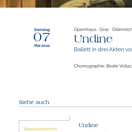
Opernhaus · Graz · Österreic
Samstag
07
Undine
Mai 2022
Ballett in drei Akten v
Choreographie: Beate Vollac
Siehe auch
Undine
Werkverzeichnis