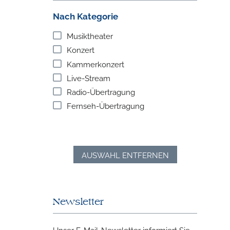
Nach Kategorie
Musiktheater
Konzert
Kammerkonzert
Live-Stream
Radio-Übertragung
Fernseh-Übertragung
AUSWAHL ENTFERNEN
Newsletter
Unser E-Mail-Newsletter informiert Sie