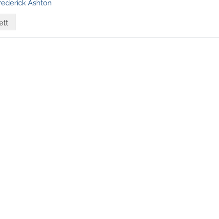
Frederick Ashton
ett