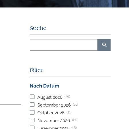
Suche
Filter
Nach Datum
(35)
August
2026
(20)
September
2026
(21)
Oktober
2026
(22)
November
2026
(16)
Dezember
2026