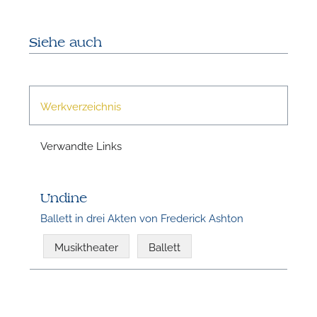
Siehe auch
N
Werkverzeichnis
Verwandte Links
Undine
Ballett in drei Akten von Frederick Ashton
Musiktheater
Ballett
N