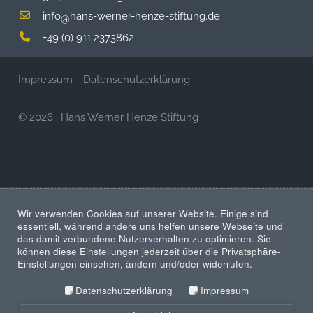
info
hans-werner-henze-stiftung.de
@
+49 (0) 911 2373862
Impressum
Datenschutzerklärung
© 2026
·
Hans Werner Henze Stiftung
Wir verwenden Cookies auf unserer Website. Einige sind
essentiell, während andere uns helfen unsere Webseite und
das damit verbundene Nutzerverhalten zu optimieren. Sie
können diese Einstellungen jederzeit über die Privatsphäre-
Einstellungen einsehen, ändern und/oder widerrufen.
Datenschutzerklärung
Impressum