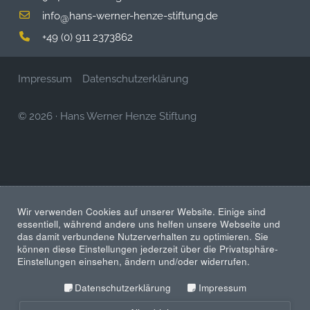
info
hans-werner-henze-stiftung.de
@
+49 (0) 911 2373862
Impressum
Datenschutzerklärung
© 2026
·
Hans Werner Henze Stiftung
Wir verwenden Cookies auf unserer Website. Einige sind
essentiell, während andere uns helfen unsere Webseite und
das damit verbundene Nutzerverhalten zu optimieren. Sie
können diese Einstellungen jederzeit über die Privatsphäre-
Einstellungen einsehen, ändern und/oder widerrufen.
Datenschutzerklärung
Impressum