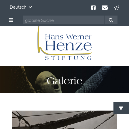
Deutsch
Galerie
F