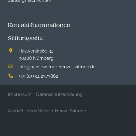
Kontakt-Informationen
Stiftungssitz
Hastverstraße 32
90408 Nürnberg
info
hans-werner-henze-stiftung.de
@
+49 (0) 911 2373862
Impressum
Datenschutzerklärung
© 2026
·
Hans Werner Henze Stiftung