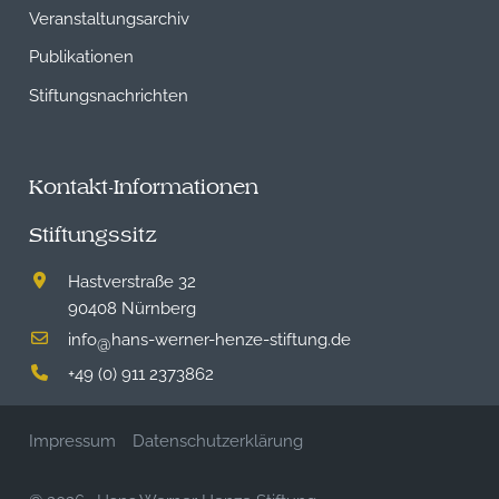
Veranstaltungsarchiv
Publikationen
Stiftungsnachrichten
Kontakt-Informationen
Stiftungssitz
Hastverstraße 32
90408 Nürnberg
info
hans-werner-henze-stiftung.de
@
+49 (0) 911 2373862
Impressum
Datenschutzerklärung
© 2026
·
Hans Werner Henze Stiftung