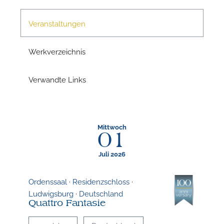
n
Veranstaltungen
Werkverzeichnis
Verwandte Links
n
Mittwoch
01
Juli 2026
Ordenssaal · Residenzschloss ·
Ludwigsburg · Deutschland
Quattro Fantasie