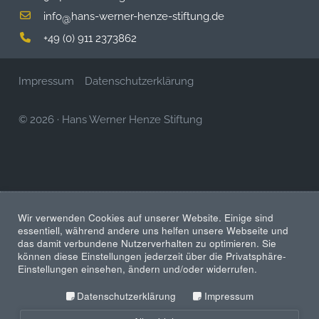
info
hans-werner-henze-stiftung.de
@
+49 (0) 911 2373862
Impressum
Datenschutzerklärung
© 2026
·
Hans Werner Henze Stiftung
Wir verwenden Cookies auf unserer Website. Einige sind
essentiell, während andere uns helfen unsere Webseite und
das damit verbundene Nutzerverhalten zu optimieren. Sie
können diese Einstellungen jederzeit über die Privatsphäre-
Einstellungen einsehen, ändern und/oder widerrufen.
Datenschutzerklärung
Impressum