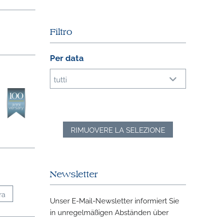
Filtro
Per data
tutti
RIMUOVERE LA SELEZIONE
Newsletter
ra
Unser E-Mail-Newsletter informiert Sie
in unregelmäßigen Abständen über