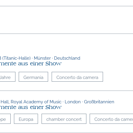
B (Titanic-Halle) · Münster · Deutschland
mente aus einer Show
Jahre
Germania
Concerto da camera
Hall, Royal Academy of Music · London · Großbritannien
mente aus einer Show
ope
Europa
chamber concert
Concerto da came