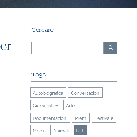
Cercare
er
Tags
Autobiografica
Conversazioni
Giornalistico
Arte
Documentazioni
Premi
Festivale
Media
Animali
tutti