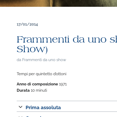
17/01/2014
Frammenti da uno s
Show)
da
Frammenti da uno show
Tempi per quintetto d’ottoni
Anno di composizione
1971
Durata
10 minuti
Prima assoluta