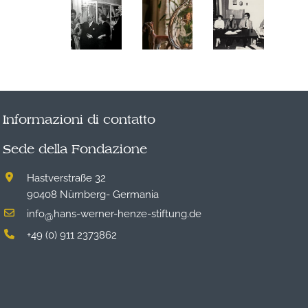
Informazioni di contatto
Sede della Fondazione
Hastverstraße 32
90408 Nürnberg- Germania
info
hans-werner-henze-stiftung.de
@
+49 (0) 911 2373862