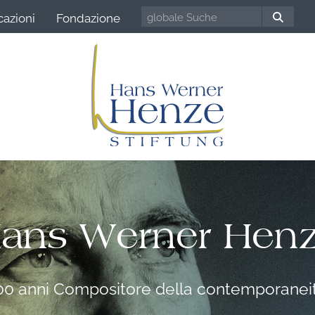
cazioni
Fondazione
ans Werner Hen
00 anni Compositore della contemporanei