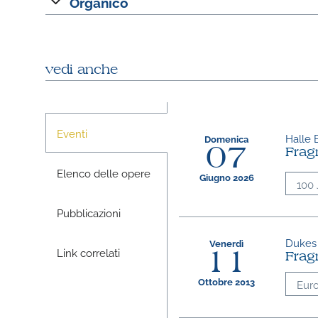
Organico
vedi anche
Eventi
Halle 
Domenica
07
Frag
Elenco delle opere
Giugno 2026
100 
Pubblicazioni
Dukes 
Venerdì
Link correlati
11
Frag
Ottobre 2013
Eur