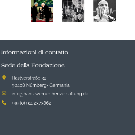
Informazioni di contatto
Sede della Fondazione
Hastverstraße 32
90408 Nürnberg- Germania
info
hans-werner-henze-stiftung.de
@
+49 (0) 911 2373862