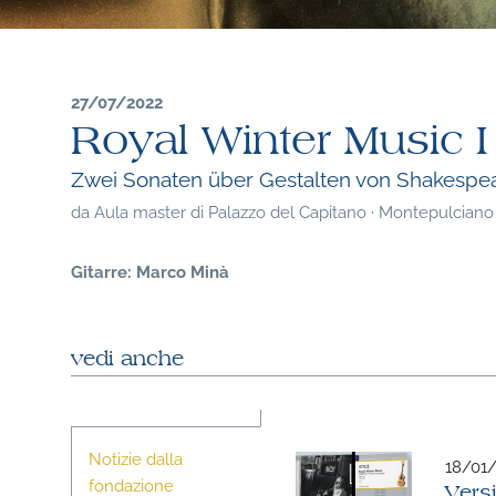
27/07/2022
Royal Winter Music I 
Zwei Sonaten über Gestalten von Shakespe
da
Aula master di Palazzo del Capitano · Montepulciano ·
Gitarre: Marco Minà
vedi anche
Notizie dalla
18/01
fondazione
Vers