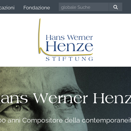
cazioni
Fondazione
ans Werner Hen
00 anni Compositore della contemporanei