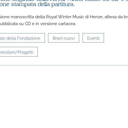
one stampata della partitura.
sione manoscritta della Royal Winter Music di Henze, attesa da t
pubblicata su CD e in versione cartacea.
zie della Fondazione
Brani nuovi
Eventi
enzioni/Progetti