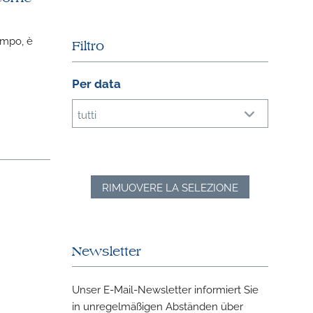
empo, è
Filtro
Per data
tutti
RIMUOVERE LA SELEZIONE
Newsletter
Unser E-Mail-Newsletter informiert Sie
in unregelmäßigen Abständen über