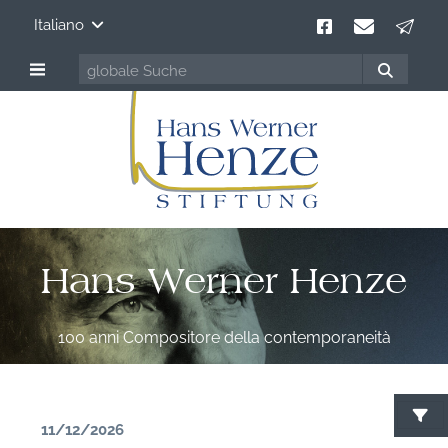
Italiano
Hans Werner Henze
100 anni Compositore della contemporaneità
11/12/2026
C