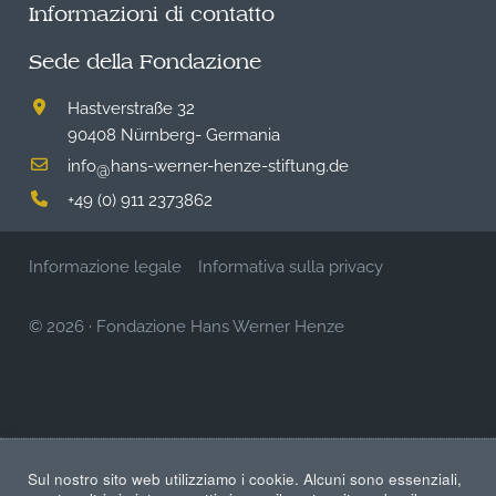
Informazioni di contatto
Sede della Fondazione
Hastverstraße 32
90408 Nürnberg- Germania
info
hans-werner-henze-stiftung.de
@
+49 (0) 911 2373862
Informazione legale
Informativa sulla privacy
© 2026
·
Fondazione Hans Werner Henze
Sul nostro sito web utilizziamo i cookie. Alcuni sono essenziali,