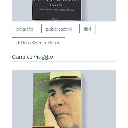
biografie
pubblicazioni
libri
di Hans Werner Henze
Canti di viaggio