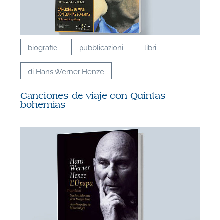
biografie
pubblicazioni
libri
di Hans Werner Henze
Canciones de viaje con Quintas
bohemias