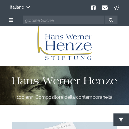
Italiano
Hans Werner Henze
100 anni Compositore della contemporaneità
C