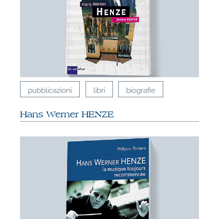
pubblicazioni
libri
biografie
Hans Werner HENZE