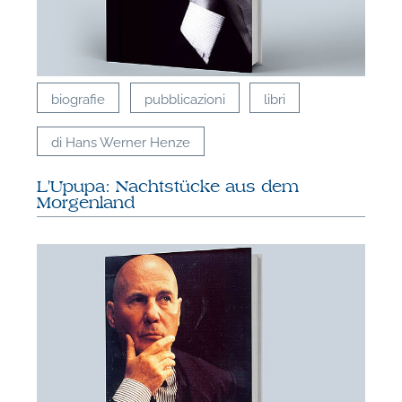
biografie
pubblicazioni
libri
di Hans Werner Henze
L'Upupa: Nachtstücke aus dem
Morgenland