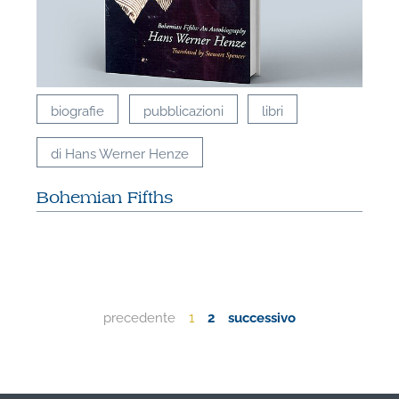
biografie
pubblicazioni
libri
di Hans Werner Henze
Bohemian Fifths
precedente
1
2
successivo