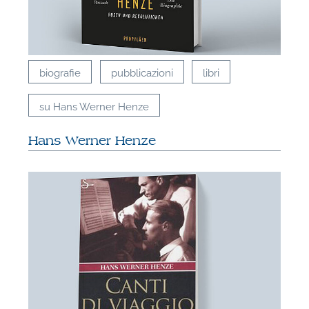
biografie
pubblicazioni
libri
su Hans Werner Henze
Hans Werner Henze