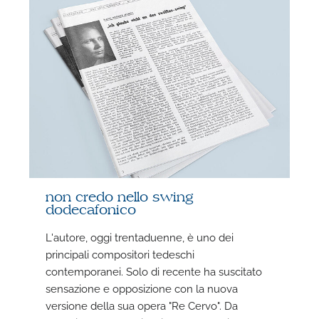
non credo nello swing
dodecafonico
L'autore, oggi trentaduenne, è uno dei
principali compositori tedeschi
F
contemporanei. Solo di recente ha suscitato
sensazione e opposizione con la nuova
P
versione della sua opera "Re Cervo". Da