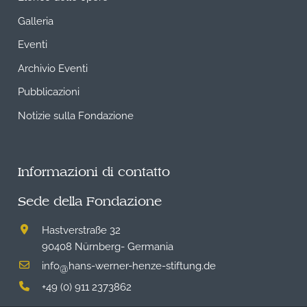
Galleria
Eventi
Archivio Eventi
Pubblicazioni
Notizie sulla Fondazione
Informazioni di contatto
Sede della Fondazione
Hastverstraße 32
90408 Nürnberg- Germania
info
hans-werner-henze-stiftung.de
@
+49 (0) 911 2373862