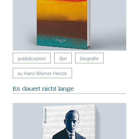
A
pubblicazioni
libri
biografie
su Hans Werner Henze
Es dauert nicht lange