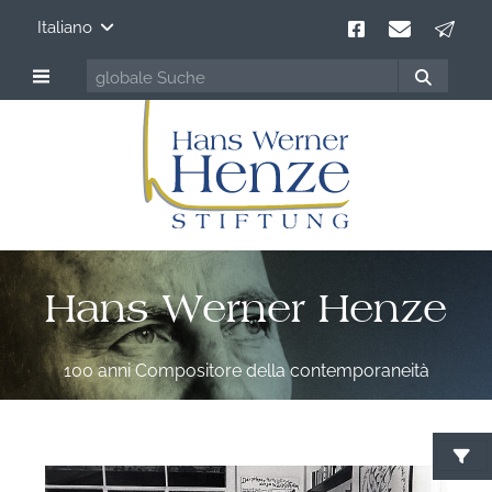
Italiano
Hans Werner Henze
100 anni Compositore della contemporaneità
C