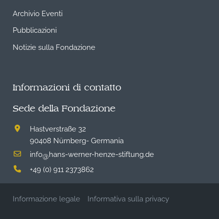
Archivio Eventi
Pubblicazioni
Notizie sulla Fondazione
Informazioni di contatto
Sede della Fondazione
Hastverstraße 32
90408 Nürnberg- Germania
info
hans-werner-henze-stiftung.de
@
+49 (0) 911 2373862
Informazione legale
Informativa sulla privacy