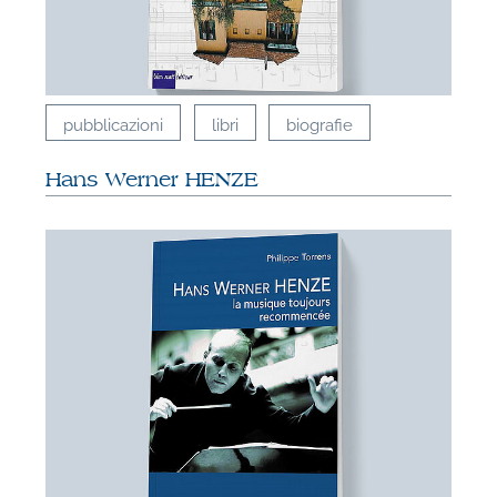
pubblicazioni
libri
biografie
Hans Werner HENZE