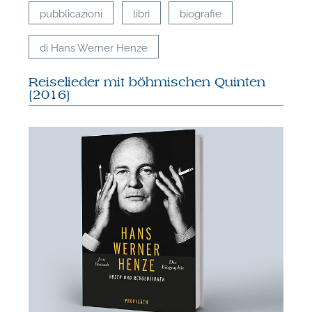
pubblicazioni
libri
biografie
di Hans Werner Henze
Reiselieder mit böhmischen Quinten
[2016]