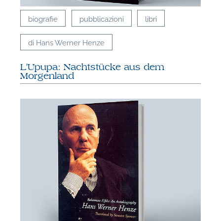
biografie
pubblicazioni
libri
di Hans Werner Henze
L'Upupa: Nachtstücke aus dem
Morgenland