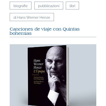
biografie
pubblicazioni
libri
di Hans Werner Henze
Canciones de viaje con Quintas
bohemias