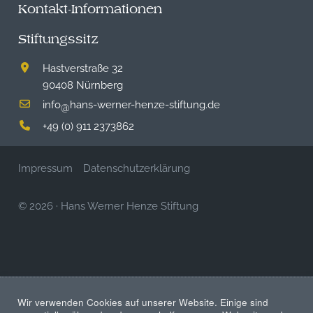
Kontakt-Informationen
Stiftungssitz
Hastverstraße 32
90408 Nürnberg
info
hans-werner-henze-stiftung.de
@
+49 (0) 911 2373862
Impressum
Datenschutzerklärung
© 2026
·
Hans Werner Henze Stiftung
Wir verwenden Cookies auf unserer Website. Einige sind