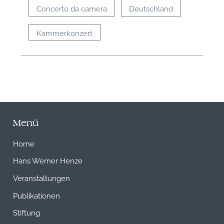
Concerto da camera
Deutschland
Kammerkonzert
Menü
Home
Hans Werner Henze
Veranstaltungen
Publikationen
Stiftung