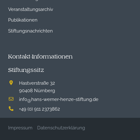
Veranstaltungsarchiv
Publikationen
Stiftungsnachrichten
Kontakt-Informationen
Stiftungssitz
Hastverstraße 32
90408 Nürnberg
info
hans-werner-henze-stiftung.de
@
+49 (0) 911 2373862
Impressum
Datenschutzerklärung