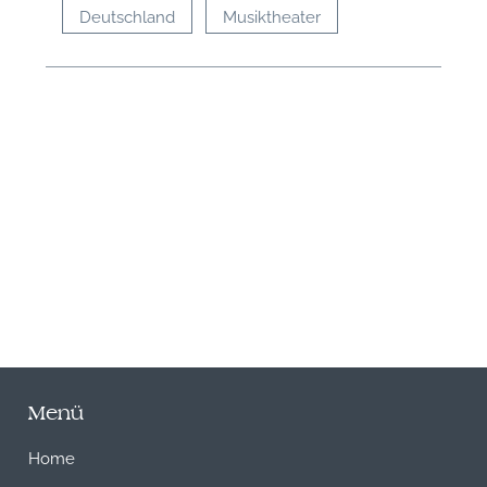
Deutschland
Musiktheater
N
Menü
Home