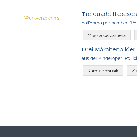
Tre quadri fiabesch
Werkverzeichnis
dall’opera per bambini “Pol
Musica da camera
Drei Märchenbilder
aus der Kinderoper „Pollic
Kammermusik
Zu