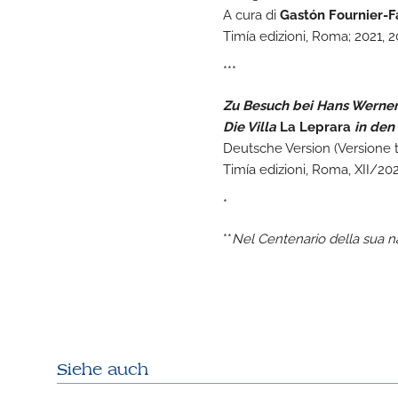
A cura di
Gastón Fournier-F
Timía edizioni, Roma; 2021, 
***
Zu Besuch bei Hans Werner
Die Villa
La Leprara
in den 
Deutsche Version (Versione
Timía edizioni, Roma, XII/20
*
**
Nel Centenario della sua n
Siehe auch