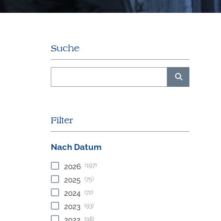
Suche
Filter
Nach Datum
(197)
2026
(75)
2025
(72)
2024
(93)
2023
(98)
2022