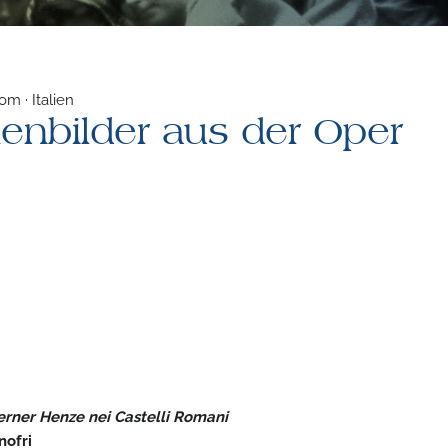
m · Italien
enbilder aus der Oper
rner Henze nei Castelli Romani
nofri