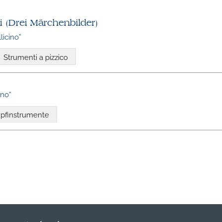
i (Drei Märchenbilder)
licino”
Strumenti a pizzico
ino“
pfinstrumente