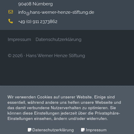
90408 Nürnberg
info
hans-werner-henze-stiftung.de
@
+49 (0) 911 2373862
Impressum
Datenschutzerklärung
© 2026
·
Hans Werner Henze Stiftung
Wir verwenden Cookies auf unserer Website. Einige sind
essentiell, während andere uns helfen unsere Webseite und
das damit verbundene Nutzerverhalten zu optimieren. Sie
können diese Einstellungen jederzeit über die Privatsphäre-
Einstellungen einsehen, ändern und/oder widerrufen.
Datenschutzerklärung
Impressum