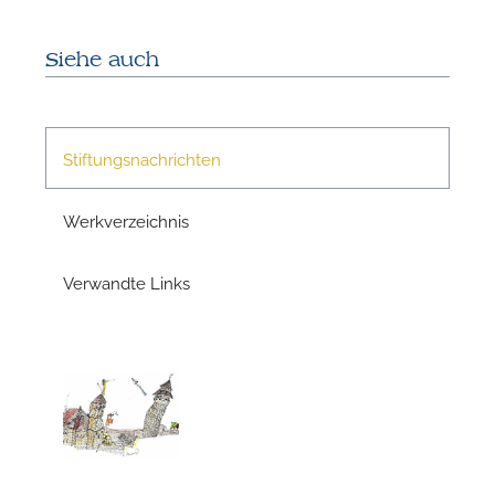
Siehe auch
N
Stiftungsnachrichten
Werkverzeichnis
Verwandte Links