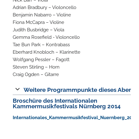
Adrian Bradbury – Violoncello
Benjamin Nabarro – Violine
Fiona McCapra – Violine
Judith Busbridge – Viola
Gemma Rosefield - Violoncello
Tae Bun Park – Kontrabass
Eberhard Knobloch – Klarinette
Wolfgang Pessler – Fagott
Steven Stirling – Horn
N
Craig Ogden – Gitarre
Weitere Programmpunkte dieses Abends
Broschüre des Internationalen
Kammermusikfestivals Nürnberg 2014
Internationales_Kammermusikfestival_Nuernberg_2014.